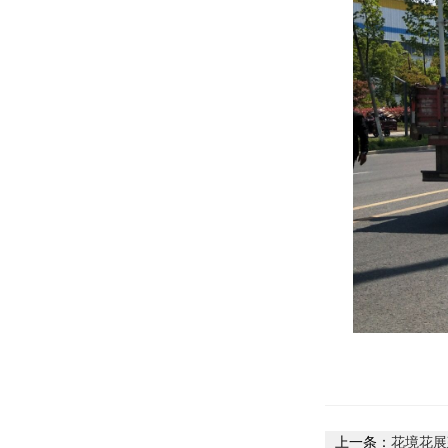
上一条：
花境花展