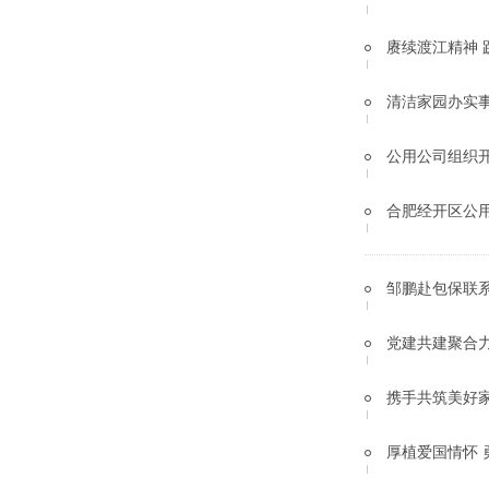
赓续渡江精神
清洁家园办实事
公用公司组织
合肥经开区公用
邹鹏赴包保联
党建共建聚合力
携手共筑美好
厚植爱国情怀 