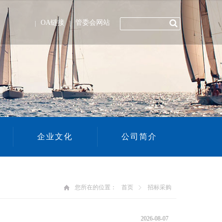
OA链接
管委会网站
|
|
企业文化
公司简介
您所在的位置：
首页
招标采购
2026-08-07