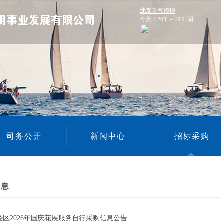
司务公开
新闻中心
招标采购
信息
经区2026年国庆花展服务自行采购信息公告