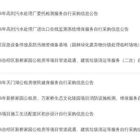
026年高刘污水处理厂委托检测服务自行采购信息公告
026年高刘污水处理厂进出口在线监测系统维保服务自行采购信息公告
区应急设备停放及防汛物资储备基地（园林绿化废弃物分级处理临时场地）6
026合经区新桥家园公租房等项目管道疏通、建筑垃圾清运等服务（二次）
026年天门湖公租房便民健身服务自行采购信息公告
026年新桥家园公租房、万家桥生态文化陵园项目消防设施检测、维保服务
126项目施工生活配套区初步设计自行采购信息公告
026合经区新桥家园公租房等项目管道疏通、建筑垃圾清运等服务自行采购