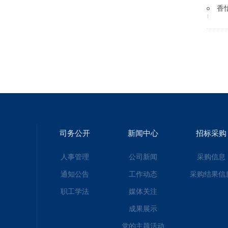
香
司务公开
新闻中心
招标采购
人事管理
公司新闻
采购信息
通知公告
工作动态
采购结果信
职工学法
媒体关注
成果展示
党的主题活动