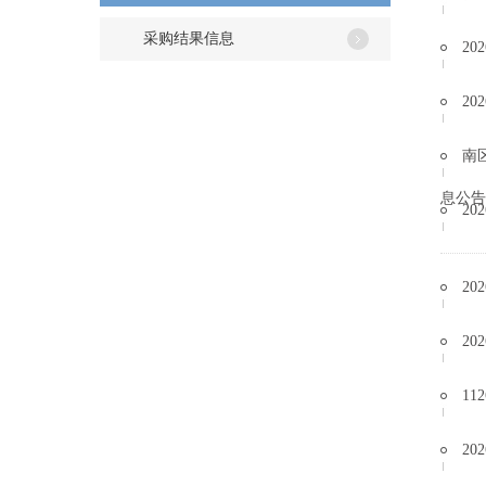
采购结果信息
2
2
南
息公告
2
2
2
1
2