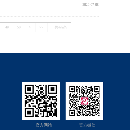
2026-07-08
49
50
>
>>
共492条
官方网站
官方微信